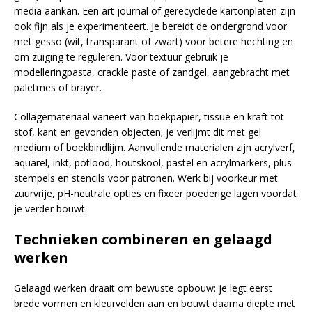
media aankan. Een art journal of gerecyclede kartonplaten zijn
ook fijn als je experimenteert. Je bereidt de ondergrond voor
met gesso (wit, transparant of zwart) voor betere hechting en
om zuiging te reguleren. Voor textuur gebruik je
modelleringpasta, crackle paste of zandgel, aangebracht met
paletmes of brayer.
Collagemateriaal varieert van boekpapier, tissue en kraft tot
stof, kant en gevonden objecten; je verlijmt dit met gel
medium of boekbindlijm. Aanvullende materialen zijn acrylverf,
aquarel, inkt, potlood, houtskool, pastel en acrylmarkers, plus
stempels en stencils voor patronen. Werk bij voorkeur met
zuurvrije, pH-neutrale opties en fixeer poederige lagen voordat
je verder bouwt.
Technieken combineren en gelaagd
werken
Gelaagd werken draait om bewuste opbouw: je legt eerst
brede vormen en kleurvelden aan en bouwt daarna diepte met