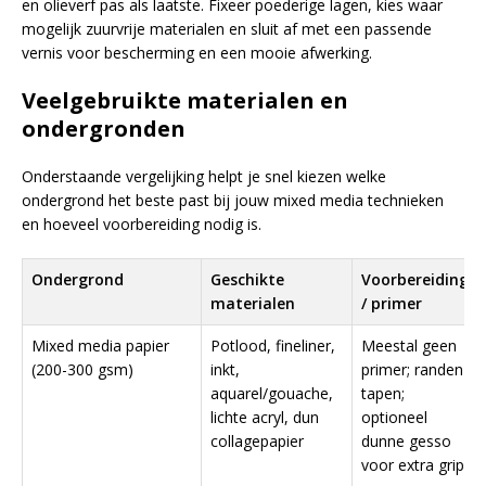
en olieverf pas als laatste. Fixeer poederige lagen, kies waar
mogelijk zuurvrije materialen en sluit af met een passende
vernis voor bescherming en een mooie afwerking.
Veelgebruikte materialen en
ondergronden
Onderstaande vergelijking helpt je snel kiezen welke
ondergrond het beste past bij jouw mixed media technieken
en hoeveel voorbereiding nodig is.
Ondergrond
Geschikte
Voorbereiding
materialen
/ primer
Mixed media papier
Potlood, fineliner,
Meestal geen
(200-300 gsm)
inkt,
primer; randen
aquarel/gouache,
tapen;
lichte acryl, dun
optioneel
collagepapier
dunne gesso
voor extra grip