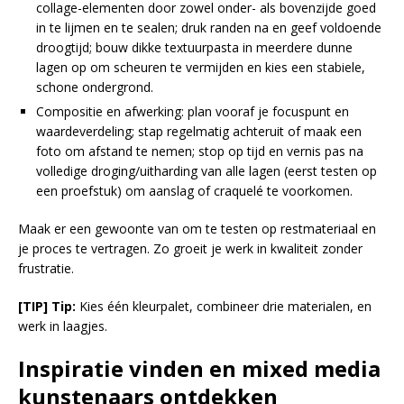
collage-elementen door zowel onder- als bovenzijde goed
in te lijmen en te sealen; druk randen na en geef voldoende
droogtijd; bouw dikke textuurpasta in meerdere dunne
lagen op om scheuren te vermijden en kies een stabiele,
schone ondergrond.
Compositie en afwerking: plan vooraf je focuspunt en
waardeverdeling; stap regelmatig achteruit of maak een
foto om afstand te nemen; stop op tijd en vernis pas na
volledige droging/uitharding van alle lagen (eerst testen op
een proefstuk) om aanslag of craquelé te voorkomen.
Maak er een gewoonte van om te testen op restmateriaal en
je proces te vertragen. Zo groeit je werk in kwaliteit zonder
frustratie.
[TIP] Tip:
Kies één kleurpalet, combineer drie materialen, en
werk in laagjes.
Inspiratie vinden en mixed media
kunstenaars ontdekken