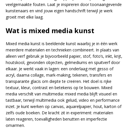
veelgemaakte fouten. Laat je inspireren door toonaangevende
kunstenaars en vind jouw eigen handschrift terwijl je werk
groeit met elke laag.
Wat is mixed media kunst
Mixed media kunst is beeldende kunst waarbij je in één werk
meerdere materialen en technieken combineert. In plaats van
alleen verf gebruik je bijvoorbeeld papier, stof, foto’s, inkt, krijt,
houtskool, gevonden objecten, gelmediums en spuitverf door
elkaar. Je werkt vaak in lagen: een onderlaag met gesso of
acryl, daarna collage, mark-making, tekenen, transfers en
transparante glacis om diepte te creëren. Het doel is rijke
textuur, kleur, contrast en betekenis op te bouwen. Mixed
media verschilt van multimedia: mixed media blijft visueel en
tastbaar, terwijl multimedia ook geluid, video en performance
inzet. Je kunt werken op canvas, aquarelpapier, hout, karton of
zelfs oude boeken. De kracht zit in experiment: materialen
laten reageren, toevalligheden benutten en imperfectie
omarmen.