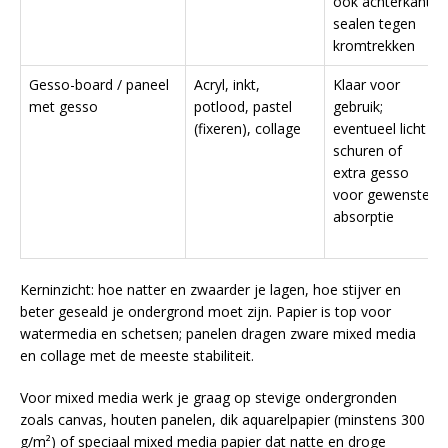
ook achterkant
sealen tegen
kromtrekken
Gesso-board / paneel
Acryl, inkt,
Klaar voor
met gesso
potlood, pastel
gebruik;
(fixeren), collage
eventueel licht
schuren of
extra gesso
voor gewenste
absorptie
Kerninzicht: hoe natter en zwaarder je lagen, hoe stijver en
beter geseald je ondergrond moet zijn. Papier is top voor
watermedia en schetsen; panelen dragen zware mixed media
en collage met de meeste stabiliteit.
Voor mixed media werk je graag op stevige ondergronden
zoals canvas, houten panelen, dik aquarelpapier (minstens 300
g/m²) of speciaal mixed media papier dat natte en droge