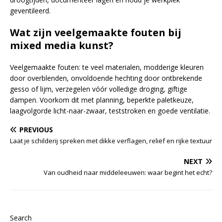
geventileerd.
Wat zijn veelgemaakte fouten bij
mixed media kunst?
Veelgemaakte fouten: te veel materialen, modderige kleuren
door overblenden, onvoldoende hechting door ontbrekende
gesso of lijm, verzegelen vóór volledige droging, giftige
dampen. Voorkom dit met planning, beperkte paletkeuze,
laagvolgorde licht-naar-zwaar, teststroken en goede ventilatie.
PREVIOUS
Laat je schilderij spreken met dikke verflagen, reliëf en rijke textuur
NEXT
Van oudheid naar middeleeuwen: waar begint het echt?
Search