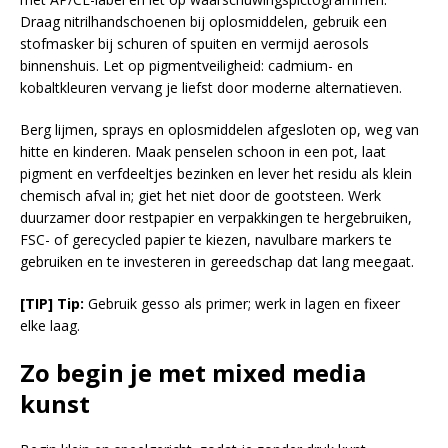
Draag nitrilhandschoenen bij oplosmiddelen, gebruik een
stofmasker bij schuren of spuiten en vermijd aerosols
binnenshuis. Let op pigmentveiligheid: cadmium- en
kobaltkleuren vervang je liefst door moderne alternatieven.
Berg lijmen, sprays en oplosmiddelen afgesloten op, weg van
hitte en kinderen. Maak penselen schoon in een pot, laat
pigment en verfdeeltjes bezinken en lever het residu als klein
chemisch afval in; giet het niet door de gootsteen. Werk
duurzamer door restpapier en verpakkingen te hergebruiken,
FSC- of gerecycled papier te kiezen, navulbare markers te
gebruiken en te investeren in gereedschap dat lang meegaat.
[TIP] Tip:
Gebruik gesso als primer; werk in lagen en fixeer
elke laag.
Zo begin je met mixed media
kunst