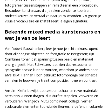
fotografeer tussenstappen en reflecteer in een procesboek.
Bestudeer kunstenaars die je raken zonder te kopiëren:
ontleed keuzes en vertaal ze naar jouw woorden. Zo groeit je
visuele vocabulaire en kristalliseert je eigen signatuur.
Bekende mixed media kunstenaars en
wat je van ze leert
Van Robert Rauschenberg leer je hoe je schilderkunst opent
door alledaagse objecten en fotografie te integreren; zijn
Combines tonen dat spanning tussen beeld en materiaal
energie geeft. Kurt Schwitters laat zien dat restpapier en
typografie poëzie kunnen worden, waardoor je anders naar
afval kijkt. Hannah Höch gebruikt fotomontage om scherpe
verhalen te bouwen; je traint compositie, ritme en contrast.
Anselm Kiefer bewijst dat textuur, schaal en ruwe materialen
betekenis kunnen dragen, dus durf te stapelen, verweren en
verouderen. Wangechi Mutu combineert collage, verf en
sculpturale elementen tot hybride figuren; je oefent in culturele