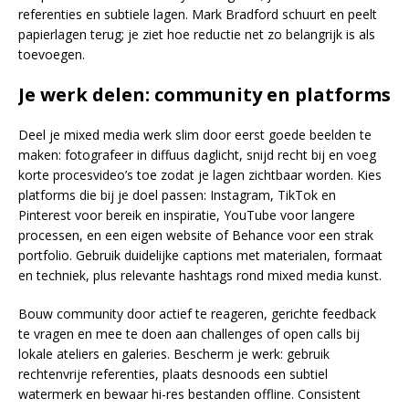
referenties en subtiele lagen. Mark Bradford schuurt en peelt
papierlagen terug; je ziet hoe reductie net zo belangrijk is als
toevoegen.
Je werk delen: community en platforms
Deel je mixed media werk slim door eerst goede beelden te
maken: fotografeer in diffuus daglicht, snijd recht bij en voeg
korte procesvideo’s toe zodat je lagen zichtbaar worden. Kies
platforms die bij je doel passen: Instagram, TikTok en
Pinterest voor bereik en inspiratie, YouTube voor langere
processen, en een eigen website of Behance voor een strak
portfolio. Gebruik duidelijke captions met materialen, formaat
en techniek, plus relevante hashtags rond mixed media kunst.
Bouw community door actief te reageren, gerichte feedback
te vragen en mee te doen aan challenges of open calls bij
lokale ateliers en galeries. Bescherm je werk: gebruik
rechtenvrije referenties, plaats desnoods een subtiel
watermerk en bewaar hi-res bestanden offline. Consistent