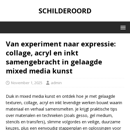
SCHILDEROORD
Van experiment naar expressie:
collage, acryl en inkt
samengebracht in gelaagde
mixed media kunst
November 1, 2025
admin
Duik in mixed media kunst en ontdek hoe je met gelaagde
texturen, collage, acryl en inkt levendige werken bouwt waarin
materiaal en verhaal samensmelten. Je krijgt praktische tips
over materialen en technieken (zoals gesso, gel medium,
stencils en transfers), slimme volgordes en veilige, duurzame
keuzes, plus een eenvoudig stappenplan en oplossingen voor