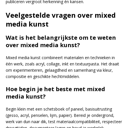
publiceren vergroot herkenning én kansen.
Veelgestelde vragen over mixed
media kunst
Wat is het belangrijkste om te weten
over mixed media kunst?
Mixed media kunst combineert materialen en technieken in
één werk, zoals acryl, collage, inkt en textuurpasta. Het draait
om experimenteren, gelaagdheid en samenhang via kleur,
compositie en geschikte hechtmiddelen.
Hoe begin je het beste met mixed
media kunst?
Begin klein met een schetsboek of paneel, basisuitrusting
(gesso, acryl, penselen, lijm, papier). Bereid je ondergrond,
werk van dun naar dik, test materiaalcompatibiliteit, respecteer
droogtijden, documenteer lagen en houd je werkplek