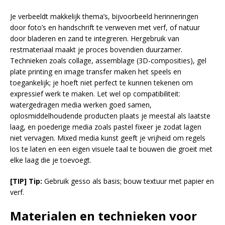
Je verbeeldt makkelijk thema’s, bijvoorbeeld herinneringen
door foto’s en handschrift te verweven met verf, of natuur
door bladeren en zand te integreren. Hergebruik van
restmateriaal maakt je proces bovendien duurzamer.
Technieken zoals collage, assemblage (3D-composities), gel
plate printing en image transfer maken het speels en
toegankelijk; je hoeft niet perfect te kunnen tekenen om
expressief werk te maken. Let wel op compatibiliteit:
watergedragen media werken goed samen,
oplosmiddelhoudende producten plaats je meestal als laatste
laag, en poederige media zoals pastel fixeer je zodat lagen
niet vervagen. Mixed media kunst geeft je vrijheid om regels
los te laten en een eigen visuele taal te bouwen die groeit met
elke laag die je toevoegt.
[TIP] Tip:
Gebruik gesso als basis; bouw textuur met papier en
verf.
Materialen en technieken voor