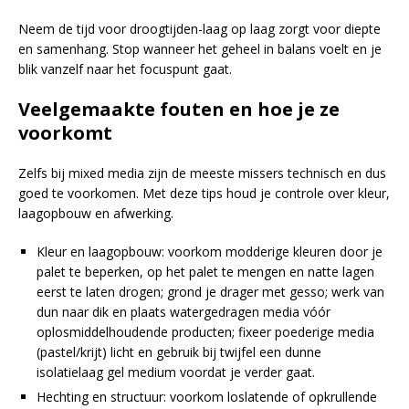
Neem de tijd voor droogtijden-laag op laag zorgt voor diepte
en samenhang. Stop wanneer het geheel in balans voelt en je
blik vanzelf naar het focuspunt gaat.
Veelgemaakte fouten en hoe je ze
voorkomt
Zelfs bij mixed media zijn de meeste missers technisch en dus
goed te voorkomen. Met deze tips houd je controle over kleur,
laagopbouw en afwerking.
Kleur en laagopbouw: voorkom modderige kleuren door je
palet te beperken, op het palet te mengen en natte lagen
eerst te laten drogen; grond je drager met gesso; werk van
dun naar dik en plaats watergedragen media vóór
oplosmiddelhoudende producten; fixeer poederige media
(pastel/krijt) licht en gebruik bij twijfel een dunne
isolatielaag gel medium voordat je verder gaat.
Hechting en structuur: voorkom loslatende of opkrullende