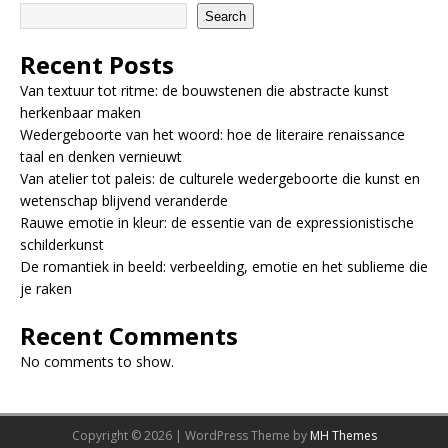
Search
Recent Posts
Van textuur tot ritme: de bouwstenen die abstracte kunst
herkenbaar maken
Wedergeboorte van het woord: hoe de literaire renaissance
taal en denken vernieuwt
Van atelier tot paleis: de culturele wedergeboorte die kunst en
wetenschap blijvend veranderde
Rauwe emotie in kleur: de essentie van de expressionistische
schilderkunst
De romantiek in beeld: verbeelding, emotie en het sublieme die
je raken
Recent Comments
No comments to show.
Copyright © 2026 | WordPress Theme by
MH Themes