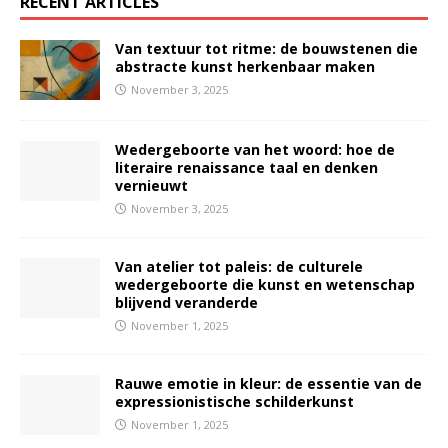
RECENT ARTICLES
Van textuur tot ritme: de bouwstenen die
abstracte kunst herkenbaar maken
November 3, 2025
Wedergeboorte van het woord: hoe de
literaire renaissance taal en denken
vernieuwt
November 3, 2025
Van atelier tot paleis: de culturele
wedergeboorte die kunst en wetenschap
blijvend veranderde
November 1, 2025
Rauwe emotie in kleur: de essentie van de
expressionistische schilderkunst
November 1, 2025