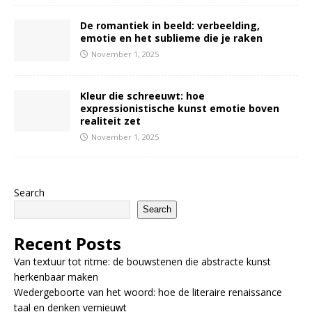
De romantiek in beeld: verbeelding,
emotie en het sublieme die je raken
November 1, 2025
Kleur die schreeuwt: hoe
expressionistische kunst emotie boven
realiteit zet
November 1, 2025
Search
Search
Recent Posts
Van textuur tot ritme: de bouwstenen die abstracte kunst
herkenbaar maken
Wedergeboorte van het woord: hoe de literaire renaissance
taal en denken vernieuwt