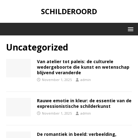
SCHILDEROORD
Uncategorized
Van atelier tot paleis: de culturele
wedergeboorte die kunst en wetenschap
blijvend veranderde
November 1, 2025
admin
Rauwe emotie in kleur: de essentie van de
expressionistische schilderkunst
November 1, 2025
admin
De romantiek in beeld: verbeelding,