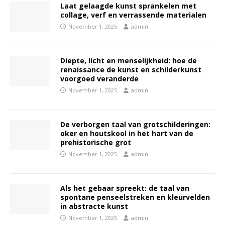
Laat gelaagde kunst sprankelen met
collage, verf en verrassende materialen
November 1, 2025
admin
Diepte, licht en menselijkheid: hoe de
renaissance de kunst en schilderkunst
voorgoed veranderde
November 1, 2025
admin
De verborgen taal van grotschilderingen:
oker en houtskool in het hart van de
prehistorische grot
November 1, 2025
admin
Als het gebaar spreekt: de taal van
spontane penseelstreken en kleurvelden
in abstracte kunst
November 1, 2025
admin