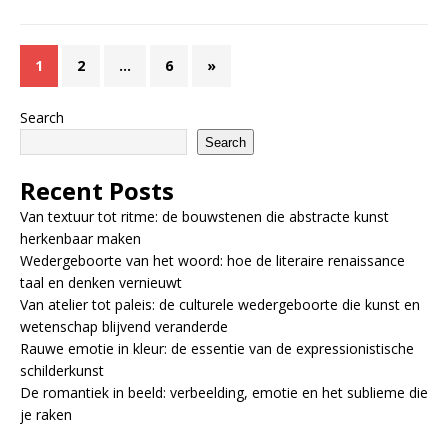
1
2
…
6
»
Search
Search
Recent Posts
Van textuur tot ritme: de bouwstenen die abstracte kunst
herkenbaar maken
Wedergeboorte van het woord: hoe de literaire renaissance
taal en denken vernieuwt
Van atelier tot paleis: de culturele wedergeboorte die kunst en
wetenschap blijvend veranderde
Rauwe emotie in kleur: de essentie van de expressionistische
schilderkunst
De romantiek in beeld: verbeelding, emotie en het sublieme die
je raken