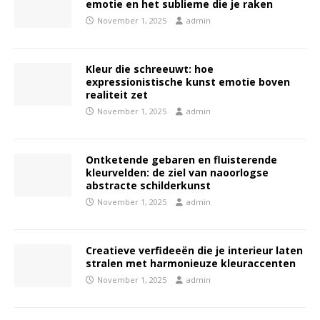
emotie en het sublieme die je raken
November 1, 2025
admin
Kleur die schreeuwt: hoe
expressionistische kunst emotie boven
realiteit zet
November 1, 2025
admin
Ontketende gebaren en fluisterende
kleurvelden: de ziel van naoorlogse
abstracte schilderkunst
November 1, 2025
admin
Creatieve verfideeën die je interieur laten
stralen met harmonieuze kleuraccenten
November 1, 2025
admin