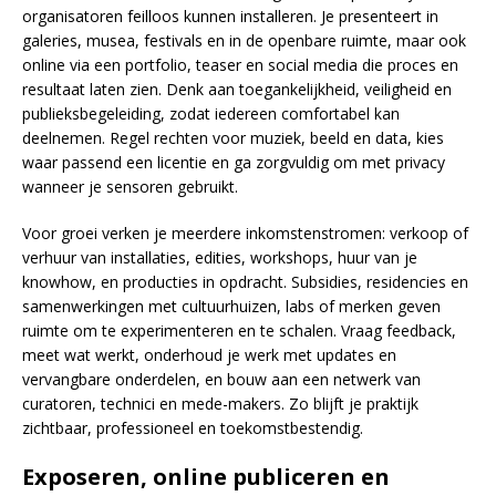
organisatoren feilloos kunnen installeren. Je presenteert in
galeries, musea, festivals en in de openbare ruimte, maar ook
online via een portfolio, teaser en social media die proces en
resultaat laten zien. Denk aan toegankelijkheid, veiligheid en
publieksbegeleiding, zodat iedereen comfortabel kan
deelnemen. Regel rechten voor muziek, beeld en data, kies
waar passend een licentie en ga zorgvuldig om met privacy
wanneer je sensoren gebruikt.
Voor groei verken je meerdere inkomstenstromen: verkoop of
verhuur van installaties, edities, workshops, huur van je
knowhow, en producties in opdracht. Subsidies, residencies en
samenwerkingen met cultuurhuizen, labs of merken geven
ruimte om te experimenteren en te schalen. Vraag feedback,
meet wat werkt, onderhoud je werk met updates en
vervangbare onderdelen, en bouw aan een netwerk van
curatoren, technici en mede-makers. Zo blijft je praktijk
zichtbaar, professioneel en toekomstbestendig.
Exposeren, online publiceren en