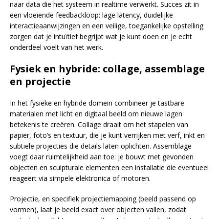
naar data die het systeem in realtime verwerkt. Succes zit in
een vloeiende feedbackloop: lage latency, duidelijke
interactieaanwijzingen en een veilige, toegankelijke opstelling
zorgen dat je intuïtief begrijpt wat je kunt doen en je echt
onderdeel voelt van het werk.
Fysiek en hybride: collage, assemblage
en projectie
In het fysieke en hybride domein combineer je tastbare
materialen met licht en digitaal beeld om nieuwe lagen
betekenis te creëren. Collage draait om het stapelen van
papier, foto’s en textuur, die je kunt verrijken met verf, inkt en
subtiele projecties die details laten oplichten. Assemblage
voegt daar ruimtelijkheid aan toe: je bouwt met gevonden
objecten en sculpturale elementen een installatie die eventueel
reageert via simpele elektronica of motoren.
Projectie, en specifiek projectiemapping (beeld passend op
vormen), laat je beeld exact over objecten vallen, zodat