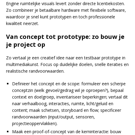
Engine ruimtelijke visuals levert zonder directe licentiekosten.
Zo combineer je betaalbare hardware met flexibele software,
waardoor je snel kunt prototypen en toch professionele
kwaliteit neerzet.
Van concept tot prototype: zo bouw je
je project op
Zo vertaal je een creatief idee naar een testbaar prototype in
multimediakunst. Focus op duidelijke doelen, snelle iteraties en
realistische randvoorwaarden.
Definieer het concept en de scope: formuleer een scherpe
conceptzin (welk gevoel/gedrag wil je oproepen?), bepaal
context en doelgroep, inventariseer beperkingen; vertaal dit
naar verhaalboog, interacties, ruimte, licht/geluid en
content; maak schetsen, storyboard en flow; specificeer
randvoorwaarden (input/output, sensoren,
projectieoppervlakken).
Maak een proof-of-concept van de kerninteractie: bouw