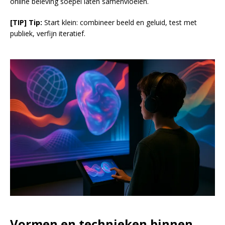
online beleving soepel laten samenvloeien.
[TIP] Tip:
Start klein: combineer beeld en geluid, test met
publiek, verfijn iteratief.
Vormen en technieken binnen