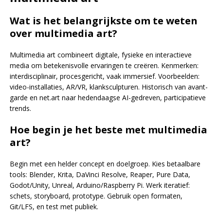
Wat is het belangrijkste om te weten
over multimedia art?
Multimedia art combineert digitale, fysieke en interactieve
media om betekenisvolle ervaringen te creëren. Kenmerken:
interdisciplinair, procesgericht, vaak immersief. Voorbeelden:
video-installaties, AR/VR, klanksculpturen. Historisch van avant-
garde en net.art naar hedendaagse AI-gedreven, participatieve
trends.
Hoe begin je het beste met multimedia
art?
Begin met een helder concept en doelgroep. Kies betaalbare
tools: Blender, Krita, DaVinci Resolve, Reaper, Pure Data,
Godot/Unity, Unreal, Arduino/Raspberry Pi. Werk iteratief:
schets, storyboard, prototype. Gebruik open formaten,
Git/LFS, en test met publiek.