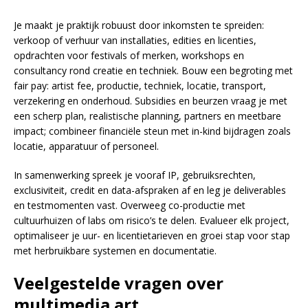
Je maakt je praktijk robuust door inkomsten te spreiden:
verkoop of verhuur van installaties, edities en licenties,
opdrachten voor festivals of merken, workshops en
consultancy rond creatie en techniek. Bouw een begroting met
fair pay: artist fee, productie, techniek, locatie, transport,
verzekering en onderhoud. Subsidies en beurzen vraag je met
een scherp plan, realistische planning, partners en meetbare
impact; combineer financiële steun met in-kind bijdragen zoals
locatie, apparatuur of personeel.
In samenwerking spreek je vooraf IP, gebruiksrechten,
exclusiviteit, credit en data-afspraken af en leg je deliverables
en testmomenten vast. Overweeg co-productie met
cultuurhuizen of labs om risico’s te delen. Evalueer elk project,
optimaliseer je uur- en licentietarieven en groei stap voor stap
met herbruikbare systemen en documentatie.
Veelgestelde vragen over
multimedia art