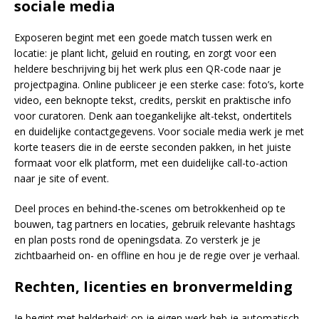
sociale media
Exposeren begint met een goede match tussen werk en
locatie: je plant licht, geluid en routing, en zorgt voor een
heldere beschrijving bij het werk plus een QR-code naar je
projectpagina. Online publiceer je een sterke case: foto’s, korte
video, een beknopte tekst, credits, perskit en praktische info
voor curatoren. Denk aan toegankelijke alt-tekst, ondertitels
en duidelijke contactgegevens. Voor sociale media werk je met
korte teasers die in de eerste seconden pakken, in het juiste
formaat voor elk platform, met een duidelijke call-to-action
naar je site of event.
Deel proces en behind-the-scenes om betrokkenheid op te
bouwen, tag partners en locaties, gebruik relevante hashtags
en plan posts rond de openingsdata. Zo versterk je je
zichtbaarheid on- en offline en hou je de regie over je verhaal.
Rechten, licenties en bronvermelding
Je begint met helderheid: op je eigen werk heb je automatisch