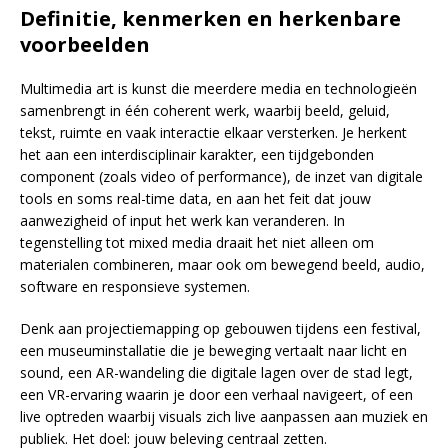
Definitie, kenmerken en herkenbare
voorbeelden
Multimedia art is kunst die meerdere media en technologieën
samenbrengt in één coherent werk, waarbij beeld, geluid,
tekst, ruimte en vaak interactie elkaar versterken. Je herkent
het aan een interdisciplinair karakter, een tijdgebonden
component (zoals video of performance), de inzet van digitale
tools en soms real-time data, en aan het feit dat jouw
aanwezigheid of input het werk kan veranderen. In
tegenstelling tot mixed media draait het niet alleen om
materialen combineren, maar ook om bewegend beeld, audio,
software en responsieve systemen.
Denk aan projectiemapping op gebouwen tijdens een festival,
een museuminstallatie die je beweging vertaalt naar licht en
sound, een AR-wandeling die digitale lagen over de stad legt,
een VR-ervaring waarin je door een verhaal navigeert, of een
live optreden waarbij visuals zich live aanpassen aan muziek en
publiek. Het doel: jouw beleving centraal zetten.