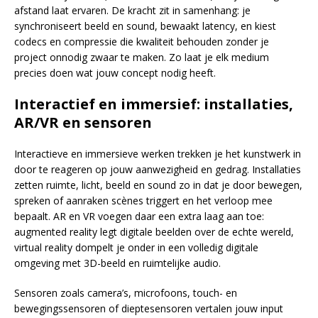
afstand laat ervaren. De kracht zit in samenhang: je
synchroniseert beeld en sound, bewaakt latency, en kiest
codecs en compressie die kwaliteit behouden zonder je
project onnodig zwaar te maken. Zo laat je elk medium
precies doen wat jouw concept nodig heeft.
Interactief en immersief: installaties,
AR/VR en sensoren
Interactieve en immersieve werken trekken je het kunstwerk in
door te reageren op jouw aanwezigheid en gedrag. Installaties
zetten ruimte, licht, beeld en sound zo in dat je door bewegen,
spreken of aanraken scènes triggert en het verloop mee
bepaalt. AR en VR voegen daar een extra laag aan toe:
augmented reality legt digitale beelden over de echte wereld,
virtual reality dompelt je onder in een volledig digitale
omgeving met 3D-beeld en ruimtelijke audio.
Sensoren zoals camera’s, microfoons, touch- en
bewegingssensoren of dieptesensoren vertalen jouw input