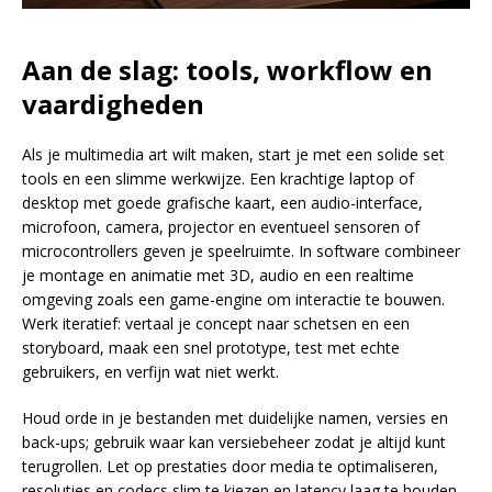
Aan de slag: tools, workflow en
vaardigheden
Als je multimedia art wilt maken, start je met een solide set
tools en een slimme werkwijze. Een krachtige laptop of
desktop met goede grafische kaart, een audio-interface,
microfoon, camera, projector en eventueel sensoren of
microcontrollers geven je speelruimte. In software combineer
je montage en animatie met 3D, audio en een realtime
omgeving zoals een game-engine om interactie te bouwen.
Werk iteratief: vertaal je concept naar schetsen en een
storyboard, maak een snel prototype, test met echte
gebruikers, en verfijn wat niet werkt.
Houd orde in je bestanden met duidelijke namen, versies en
back-ups; gebruik waar kan versiebeheer zodat je altijd kunt
terugrollen. Let op prestaties door media te optimaliseren,
resoluties en codecs slim te kiezen en latency laag te houden.