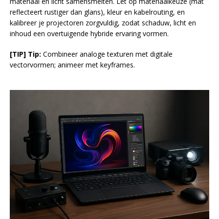
materiaal en licht samensmelten. Let op materiaalkeuze (mat
reflecteert rustiger dan glans), kleur en kabelrouting, en
kalibreer je projectoren zorgvuldig, zodat schaduw, licht en
inhoud een overtuigende hybride ervaring vormen.
[TIP] Tip:
Combineer analoge texturen met digitale
vectorvormen; animeer met keyframes.