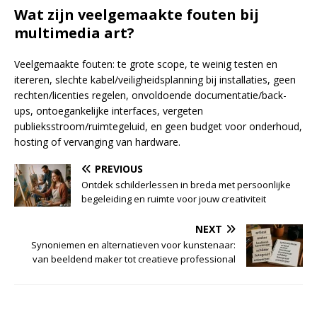
Wat zijn veelgemaakte fouten bij
multimedia art?
Veelgemaakte fouten: te grote scope, te weinig testen en
itereren, slechte kabel/veiligheidsplanning bij installaties, geen
rechten/licenties regelen, onvoldoende documentatie/back-
ups, ontoegankelijke interfaces, vergeten
publieksstroom/ruimtegeluid, en geen budget voor onderhoud,
hosting of vervanging van hardware.
PREVIOUS
Ontdek schilderlessen in breda met persoonlijke
begeleiding en ruimte voor jouw creativiteit
NEXT
Synoniemen en alternatieven voor kunstenaar:
van beeldend maker tot creatieve professional