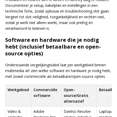
Documenteer je setup, kabelplan en instellingen in een
technische fiche, zodat opbouw en troubleshooting vlot gaan.
Vergeet tot slot veiligheid, toegankelijkheid en rechten niet,
zodat je werk niet alleen werkt, maar ook prettig en
verantwoord te beleven is.
Software en hardware die je nodig
hebt (inclusief betaalbare en open-
source opties)
Onderstaande vergelijkingstabel laat per werkgebied binnen
multimedia art zien welke software en hardware je nodig hebt,
met zowel commerciële als betaalbare/open-source opties.
Werkgebied
Commerciële
Open-
Betaalba
software
source/Gratis
alternatief
Video &
Adobe
DaVinci Resolve
Laptop/de